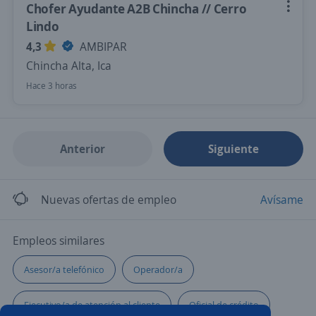
Chofer Ayudante A2B Chincha // Cerro
Lindo
4,3
AMBIPAR
Chincha Alta, Ica
Hace 3 horas
Anterior
Siguiente
Nuevas ofertas de empleo
Avísame
Empleos similares
Asesor/a telefónico
Operador/a
Ejecutivo/a de atención al cliente
Oficial de crédito