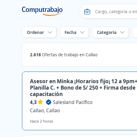
Ordenar
Fecha
Categoría
2.618
Ofertas de trabajo en Callao
Asesor en Minka ¡Horarios fijo¡ 12 a 9pm
Planilla C. + Bono de S/ 250 + Firma desde
capacitación
4,3
Salesland Pacífico
Callao, Callao
Hace 2 horas