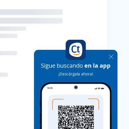
Sigue buscando
en la app
¡Descárgala ahora!