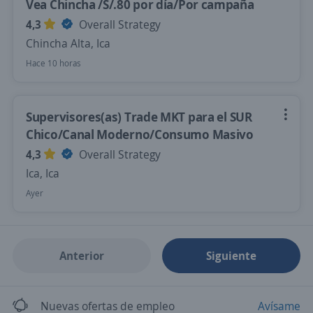
Vea Chincha /S/.80 por día/Por campaña
4,3
Overall Strategy
Chincha Alta, Ica
Hace 10 horas
Supervisores(as) Trade MKT para el SUR
Chico/Canal Moderno/Consumo Masivo
4,3
Overall Strategy
Ica, Ica
Ayer
Anterior
Siguiente
Nuevas ofertas de empleo
Avísame