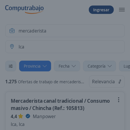
Ingresar
Provincia
Fecha
Categoría
Lug
1.275
Relevancia
Ofertas de trabajo de mercaderista en Ica
Mercaderista canal tradicional / Consumo
masivo / Chincha (Ref.: 105813)
4,4
Manpower
Ica, Ica