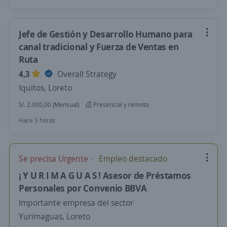
Jefe de Gestión y Desarrollo Humano para
canal tradicional y Fuerza de Ventas en
Ruta
4,3
Overall Strategy
Iquitos, Loreto
S/. 2.000,00 (Mensual)
Presencial y remoto
Hace 3 horas
Se precisa Urgente
Empleo destacado
¡ Y U R I M A G U A S ! Asesor de Préstamos
Personales por Convenio BBVA
Importante empresa del sector
Yurimaguas, Loreto