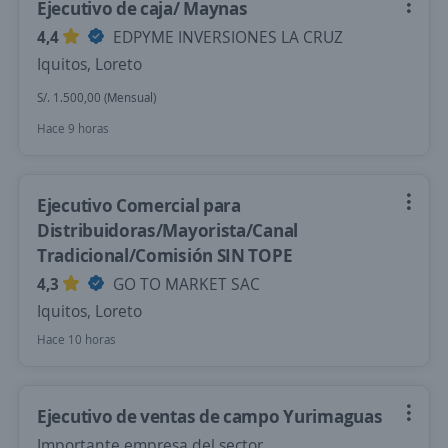
Ejecutivo de caja/ Maynas
4,4
EDPYME INVERSIONES LA CRUZ
Iquitos, Loreto
S/. 1.500,00 (Mensual)
Hace 9 horas
Ejecutivo Comercial para
Distribuidoras/Mayorista/Canal
Tradicional/Comisión SIN TOPE
4,3
GO TO MARKET SAC
Iquitos, Loreto
Hace 10 horas
Ejecutivo de ventas de campo Yurimaguas
Importante empresa del sector