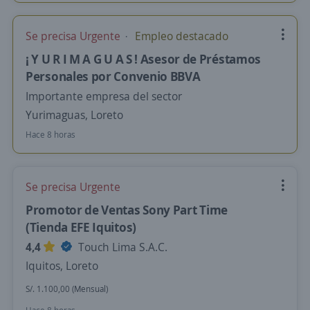
Se precisa Urgente
Empleo destacado
¡ Y U R I M A G U A S ! Asesor de Préstamos
Personales por Convenio BBVA
Importante empresa del sector
Yurimaguas, Loreto
Hace 8 horas
Se precisa Urgente
Promotor de Ventas Sony Part Time
(Tienda EFE Iquitos)
4,4
Touch Lima S.A.C.
Iquitos, Loreto
S/. 1.100,00 (Mensual)