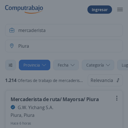
Ingresar
Provincia
Fecha
Categoría
Lug
1.214
Relevancia
Ofertas de trabajo de mercaderista en Piura
Mercaderista de ruta/ Mayorsa/ Piura
G.W. Yichang S.A.
Piura, Piura
Hace 6 horas