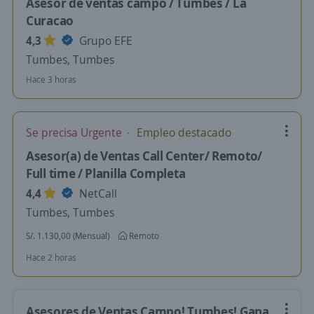
Asesor de ventas campo / Tumbes / La
Curacao
4,3
Grupo EFE
Tumbes, Tumbes
Hace 3 horas
Se precisa Urgente
Empleo destacado
Asesor(a) de Ventas Call Center/ Remoto/
Full time / Planilla Completa
4,4
NetCall
Tumbes, Tumbes
S/. 1.130,00 (Mensual)
Remoto
Hace 2 horas
Asesores de Ventas Campo! Tumbes! Gana