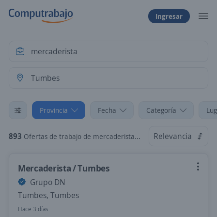
Ingresar
Provincia
Fecha
Categoría
Lug
893
Relevancia
Ofertas de trabajo de mercaderista en Tumbes
Mercaderista / Tumbes
Grupo DN
Tumbes, Tumbes
Hace 3 días