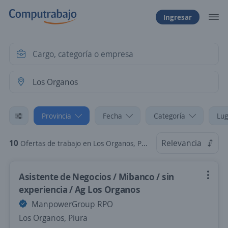
Ingresar
Provincia
Fecha
Categoría
Lug
10
Relevancia
Ofertas de trabajo en Los Organos, Piura
Asistente de Negocios / Mibanco / sin
experiencia / Ag Los Organos
ManpowerGroup RPO
Los Organos, Piura