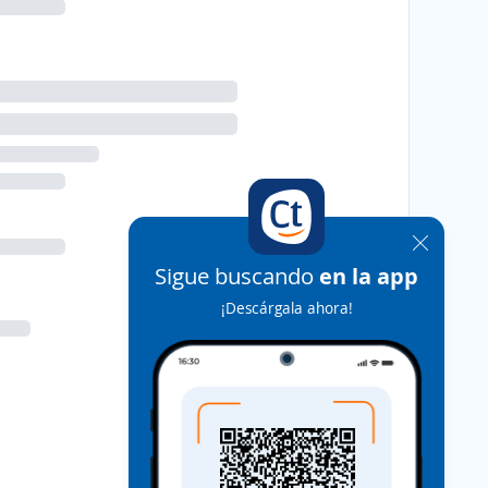
Sigue buscando
en la app
¡Descárgala ahora!