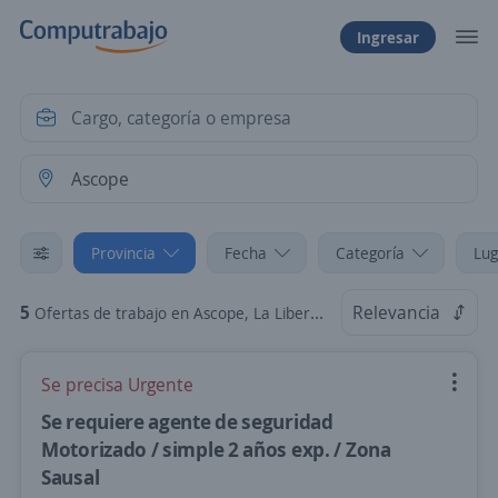
Ingresar
Provincia
Fecha
Categoría
Lug
5
Relevancia
Ofertas de trabajo en Ascope, La Libertad
Se precisa Urgente
Se requiere agente de seguridad
Motorizado / simple 2 años exp. / Zona
Sausal