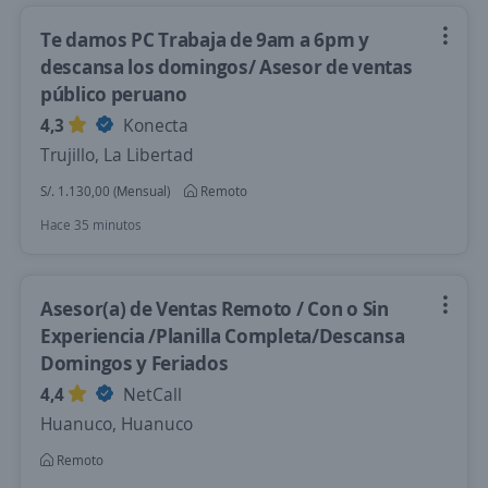
Te damos PC Trabaja de 9am a 6pm y
descansa los domingos/ Asesor de ventas
público peruano
4,3
Konecta
Trujillo, La Libertad
S/. 1.130,00 (Mensual)
Remoto
Hace 35 minutos
Asesor(a) de Ventas Remoto / Con o Sin
Experiencia /Planilla Completa/Descansa
Domingos y Feriados
4,4
NetCall
Huanuco, Huanuco
Remoto