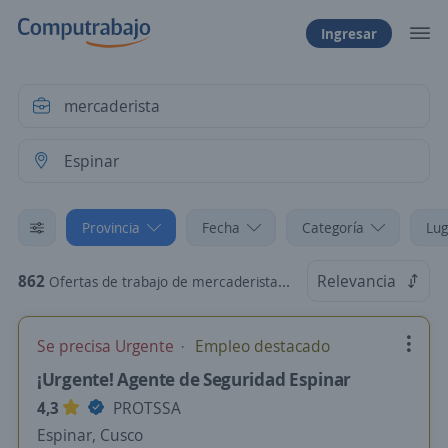
Ingresar
Provincia
Fecha
Categoría
Lug
862
Relevancia
Ofertas de trabajo de mercaderista en Espinar, Cusco
Se precisa Urgente
Empleo destacado
¡Urgente! Agente de Seguridad Espinar
4,3
PROTSSA
Espinar, Cusco